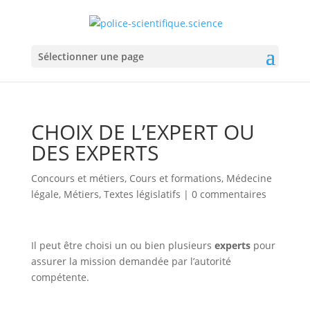
Sélectionner une page
CHOIX DE L’EXPERT OU
DES EXPERTS
Concours et métiers
,
Cours et formations
,
Médecine
légale
,
Métiers
,
Textes législatifs
|
0 commentaires
Il peut être choisi un ou bien plusieurs
experts
pour
assurer la mission demandée par l’autorité
compétente.