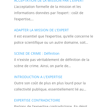
ACCEPTATION DE LA MISSION PAR L'EXPERT
L’acceptation formelle de la mission et les
informations données par l’expert : coût de
l’expertise,…
ADAPTER LA MISSION DE L'EXPERT
Il est essentiel que l’expertise, qu’elle concerne le
police scientifique ou un autre domaine, soit…
SCENE DE CRIME : Définition
Il n'existe pas véritablement de définition de la
scène de crime. Ainsi, on parle de…
INTRODUCTION A L'EXPERTISE
Outre son coût de plus en plus lourd pour la
collectivité publique, essentiellement lié au…
EXPERTISE CONTRADICTOIRE
Parlons de l'expertise contradictoire. En dépit