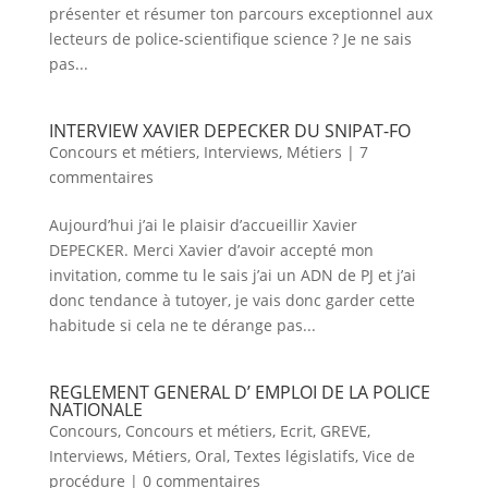
présenter et résumer ton parcours exceptionnel aux
lecteurs de police-scientifique science ? Je ne sais
pas...
INTERVIEW XAVIER DEPECKER DU SNIPAT-FO
Concours et métiers
,
Interviews
,
Métiers
|
7
commentaires
Aujourd’hui j’ai le plaisir d’accueillir Xavier
DEPECKER. Merci Xavier d’avoir accepté mon
invitation, comme tu le sais j’ai un ADN de PJ et j’ai
donc tendance à tutoyer, je vais donc garder cette
habitude si cela ne te dérange pas...
REGLEMENT GENERAL D’ EMPLOI DE LA POLICE
NATIONALE
Concours
,
Concours et métiers
,
Ecrit
,
GREVE
,
Interviews
,
Métiers
,
Oral
,
Textes législatifs
,
Vice de
procédure
|
0 commentaires