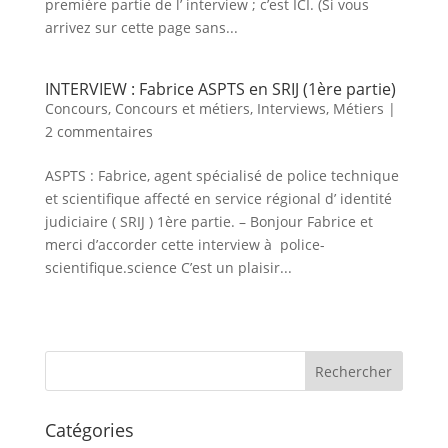
première partie de l’ interview ; c’est ICI. (Si vous
arrivez sur cette page sans...
INTERVIEW : Fabrice ASPTS en SRIJ (1ère partie)
Concours
,
Concours et métiers
,
Interviews
,
Métiers
|
2 commentaires
ASPTS : Fabrice, agent spécialisé de police technique
et scientifique affecté en service régional d’ identité
judiciaire ( SRIJ ) 1ère partie. – Bonjour Fabrice et
merci d’accorder cette interview à police-
scientifique.science C’est un plaisir...
Catégories