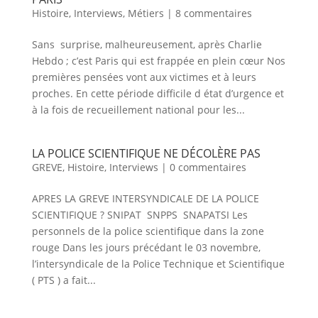
Histoire
,
Interviews
,
Métiers
|
8 commentaires
Sans surprise, malheureusement, après Charlie
Hebdo ; c’est Paris qui est frappée en plein cœur Nos
premières pensées vont aux victimes et à leurs
proches. En cette période difficile d état d’urgence et
à la fois de recueillement national pour les...
LA POLICE SCIENTIFIQUE NE DÉCOLÈRE PAS
GREVE
,
Histoire
,
Interviews
|
0 commentaires
APRES LA GREVE INTERSYNDICALE DE LA POLICE
SCIENTIFIQUE ? SNIPAT SNPPS SNAPATSI Les
personnels de la police scientifique dans la zone
rouge Dans les jours précédant le 03 novembre,
l’intersyndicale de la Police Technique et Scientifique
( PTS ) a fait...