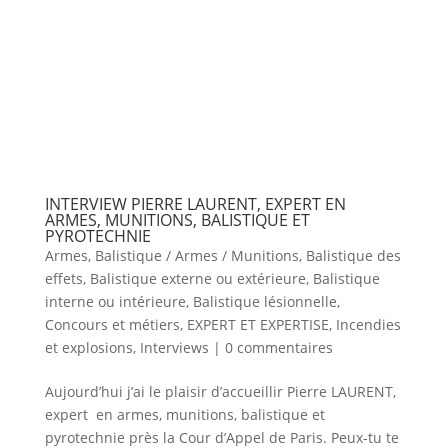
INTERVIEW PIERRE LAURENT, EXPERT EN
ARMES, MUNITIONS, BALISTIQUE ET
PYROTECHNIE
Armes
,
Balistique / Armes / Munitions
,
Balistique des
effets
,
Balistique externe ou extérieure
,
Balistique
interne ou intérieure
,
Balistique lésionnelle
,
Concours et métiers
,
EXPERT ET EXPERTISE
,
Incendies
et explosions
,
Interviews
|
0 commentaires
Aujourd’hui j’ai le plaisir d’accueillir Pierre LAURENT,
expert en armes, munitions, balistique et
pyrotechnie près la Cour d’Appel de Paris. Peux-tu te