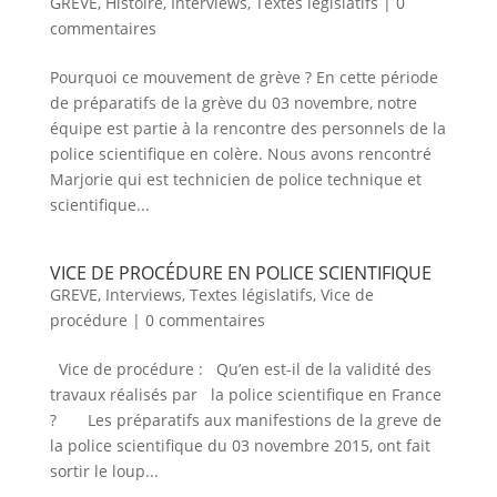
GREVE
,
Histoire
,
Interviews
,
Textes législatifs
|
0
commentaires
Pourquoi ce mouvement de grève ? En cette période
de préparatifs de la grève du 03 novembre, notre
équipe est partie à la rencontre des personnels de la
police scientifique en colère. Nous avons rencontré
Marjorie qui est technicien de police technique et
scientifique...
VICE DE PROCÉDURE EN POLICE SCIENTIFIQUE
GREVE
,
Interviews
,
Textes législatifs
,
Vice de
procédure
|
0 commentaires
Vice de procédure : Qu’en est-il de la validité des
travaux réalisés par la police scientifique en France
? Les préparatifs aux manifestions de la greve de
la police scientifique du 03 novembre 2015, ont fait
sortir le loup...