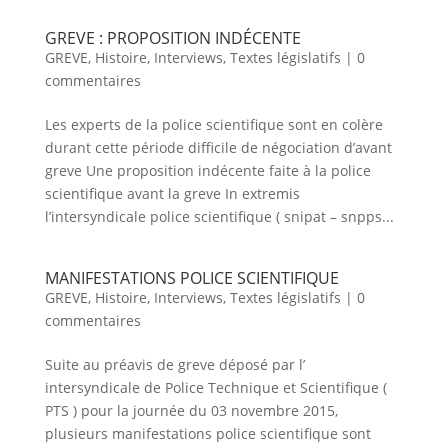
GREVE : PROPOSITION INDÉCENTE
GREVE
,
Histoire
,
Interviews
,
Textes législatifs
|
0
commentaires
Les experts de la police scientifique sont en colère
durant cette période difficile de négociation d’avant
greve Une proposition indécente faite à la police
scientifique avant la greve In extremis
l’intersyndicale police scientifique ( snipat – snpps...
MANIFESTATIONS POLICE SCIENTIFIQUE
GREVE
,
Histoire
,
Interviews
,
Textes législatifs
|
0
commentaires
Suite au préavis de greve déposé par l’
intersyndicale de Police Technique et Scientifique (
PTS ) pour la journée du 03 novembre 2015,
plusieurs manifestations police scientifique sont