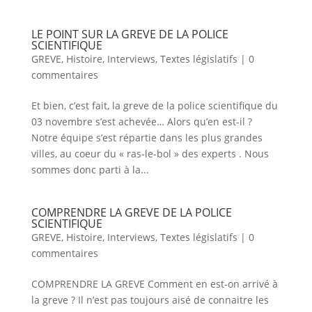
LE POINT SUR LA GREVE DE LA POLICE
SCIENTIFIQUE
GREVE
,
Histoire
,
Interviews
,
Textes législatifs
|
0
commentaires
Et bien, c’est fait, la greve de la police scientifique du
03 novembre s’est achevée… Alors qu’en est-il ?
Notre équipe s’est répartie dans les plus grandes
villes, au coeur du « ras-le-bol » des experts . Nous
sommes donc parti à la...
COMPRENDRE LA GREVE DE LA POLICE
SCIENTIFIQUE
GREVE
,
Histoire
,
Interviews
,
Textes législatifs
|
0
commentaires
COMPRENDRE LA GREVE Comment en est-on arrivé à
la greve ? Il n’est pas toujours aisé de connaitre les