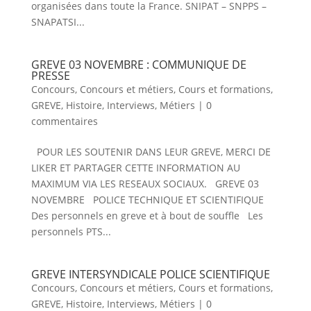
organisées dans toute la France. SNIPAT – SNPPS –
SNAPATSI...
GREVE 03 NOVEMBRE : COMMUNIQUE DE
PRESSE
Concours
,
Concours et métiers
,
Cours et formations
,
GREVE
,
Histoire
,
Interviews
,
Métiers
|
0
commentaires
POUR LES SOUTENIR DANS LEUR GREVE, MERCI DE
LIKER ET PARTAGER CETTE INFORMATION AU
MAXIMUM VIA LES RESEAUX SOCIAUX. GREVE 03
NOVEMBRE POLICE TECHNIQUE ET SCIENTIFIQUE
Des personnels en greve et à bout de souffle Les
personnels PTS...
GREVE INTERSYNDICALE POLICE SCIENTIFIQUE
Concours
,
Concours et métiers
,
Cours et formations
,
GREVE
,
Histoire
,
Interviews
,
Métiers
|
0