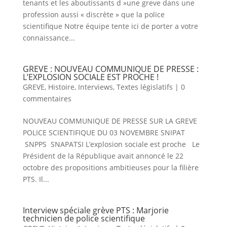
tenants et les aboutissants d »une greve dans une
profession aussi « discrète » que la police
scientifique Notre équipe tente ici de porter a votre
connaissance...
GREVE : NOUVEAU COMMUNIQUE DE PRESSE :
L’EXPLOSION SOCIALE EST PROCHE !
GREVE
,
Histoire
,
Interviews
,
Textes législatifs
|
0
commentaires
NOUVEAU COMMUNIQUE DE PRESSE SUR LA GREVE
POLICE SCIENTIFIQUE DU 03 NOVEMBRE SNIPAT
SNPPS SNAPATSI L’explosion sociale est proche Le
Président de la République avait annoncé le 22
octobre des propositions ambitieuses pour la filière
PTS. Il...
Interview spéciale grève PTS : Marjorie
technicien de police scientifique