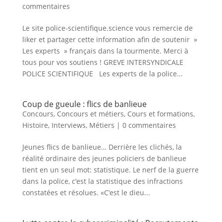
commentaires
Le site police-scientifique.science vous remercie de
liker et partager cette information afin de soutenir »
Les experts » français dans la tourmente. Merci à
tous pour vos soutiens ! GREVE INTERSYNDICALE
POLICE SCIENTIFIQUE Les experts de la police...
Coup de gueule : flics de banlieue
Concours
,
Concours et métiers
,
Cours et formations
,
Histoire
,
Interviews
,
Métiers
|
0 commentaires
Jeunes flics de banlieue… Derrière les clichés, la
réalité ordinaire des jeunes policiers de banlieue
tient en un seul mot: statistique. Le nerf de la guerre
dans la police, c’est la statistique des infractions
constatées et résolues. «C’est le dieu...