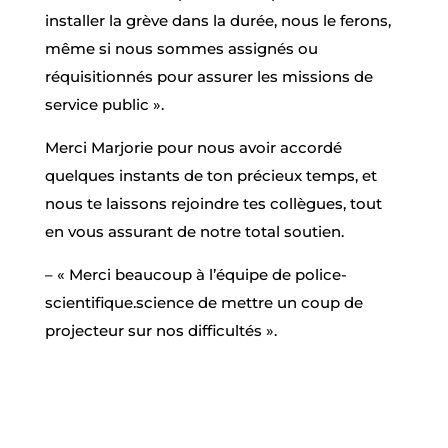
installer la grève dans la durée, nous le ferons,
même si nous sommes assignés ou
réquisitionnés pour assurer les missions de
service public ».
Merci Marjorie pour nous avoir accordé
quelques instants de ton précieux temps, et
nous te laissons rejoindre tes collègues, tout
en vous assurant de notre total soutien.
– « Merci beaucoup à l’équipe de police-
scientifique.science de mettre un coup de
projecteur sur nos difficultés ».