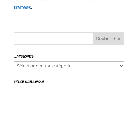
traitées
.
Catégories
Catégories
Police scientifique