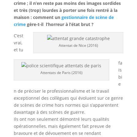
crime ; il n’en reste pas moins des images sordides
et très (trop) lourdes à porter une fois rentré à la
maison : comment un
gestionnaire de scène de
crime
gère-t-il l’horreur à l’état brut ?
C’est
vrai,
Attentat de Nice (2016)
et tu
fa
is
Attentats de Paris (2016)
bi
e
n de préciser le professionnalisme et le travail
exceptionnel des collègues qui évoluent sur ce genre
de scènes de crime hors normes qui s’apparentent
davantage à des scènes de guerre.
Ils ont non seulement démontré leurs qualités
opérationnelles, mais également fait preuve de
bravoure et de dévouement en se rendant