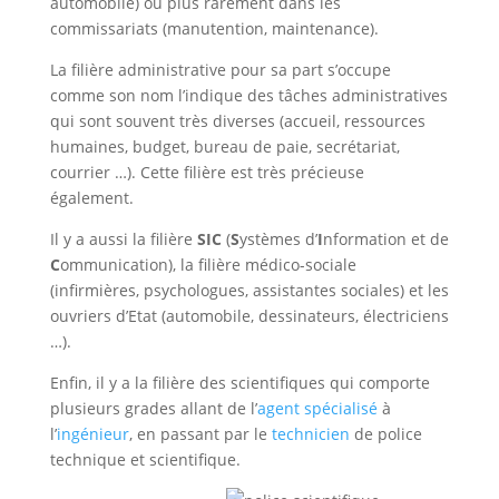
automobile) ou plus rarement dans les
commissariats (manutention, maintenance).
La filière administrative pour sa part s’occupe
comme son nom l’indique des tâches administratives
qui sont souvent très diverses (accueil, ressources
humaines, budget, bureau de paie, secrétariat,
courrier …). Cette filière est très précieuse
également.
Il y a aussi la filière
SIC
(
S
ystèmes d’
I
nformation et de
C
ommunication), la filière médico-sociale
(infirmières, psychologues, assistantes sociales) et les
ouvriers d’Etat (automobile, dessinateurs, électriciens
…).
Enfin, il y a la filière des scientifiques qui comporte
plusieurs grades allant de l’
agent spécialisé
à
l’
ingénieur
, en passant par le
technicien
de police
technique et scientifique.