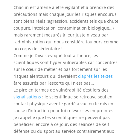
Chacun est amené à être vigilant et à prendre des
précautions mais chaque jour les risques encourus
sont biens réels (agression, accidents tels que chute,
coupure, intoxication, contamination biologique…)
mais rarement mesurés à leur juste niveau par
l’administration qui nous considère toujours comme
un corps de sédentaire !
Comme je l’avais évoqué tout à l’heure, les
scientifiques sont hyper-vulnérables car concentrés
sur le cœur de métier et pas forcément sur les
risques alentours qui devraient
d’après les textes
être assurés par l’escorte qui n’est pas…
Le pire en termes de vulnérabilité c’est lors des
signalisations
: le scientifique se retrouve seul en
contact physique avec le gardé à vue ou le mis en
cause d’infraction pour lui relever ses empreintes.
Je rappelle que les scientifiques ne peuvent pas
bénéficier, encore à ce jour, des séances de self-
défense ou du sport au service contrairement aux