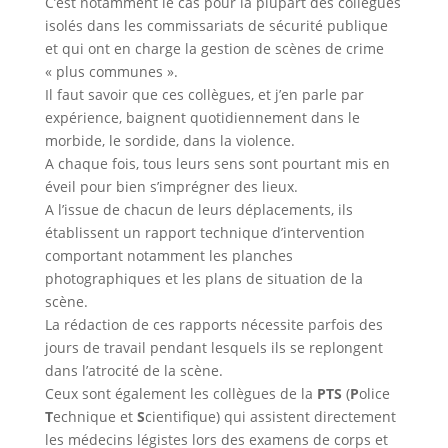
C’est notamment le cas pour la plupart des collègues
isolés dans les commissariats de sécurité publique
et qui ont en charge la gestion de scènes de crime
« plus communes ».
Il faut savoir que ces collègues, et j’en parle par
expérience, baignent quotidiennement dans le
morbide, le sordide, dans la violence.
A chaque fois, tous leurs sens sont pourtant mis en
éveil pour bien s’imprégner des lieux.
A l’issue de chacun de leurs déplacements, ils
établissent un rapport technique d’intervention
comportant notamment les planches
photographiques et les plans de situation de la
scène.
La rédaction de ces rapports nécessite parfois des
jours de travail pendant lesquels ils se replongent
dans l’atrocité de la scène.
Ceux sont également les collègues de la
PTS
(
P
olice
T
echnique et
S
cientifique) qui assistent directement
les médecins légistes lors des examens de corps et