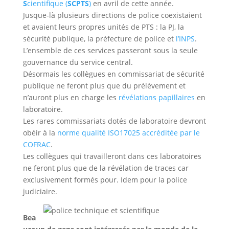
S
cientifique (
SCPTS
)
en avril de cette année.
Jusque-là plusieurs directions de police coexistaient
et avaient leurs propres unités de PTS : la PJ, la
sécurité publique, la préfecture de police et
l’INPS
.
L’ensemble de ces services passeront sous la seule
gouvernance du service central.
Désormais les collègues en commissariat de sécurité
publique ne feront plus que du prélèvement et
n’auront plus en charge les
révélations papillaires
en
laboratoire.
Les rares commissariats dotés de laboratoire devront
obéir à la
norme qualité ISO17025 accréditée par le
COFRAC
.
Les collègues qui travailleront dans ces laboratoires
ne feront plus que de la révélation de traces car
exclusivement formés pour. Idem pour la police
judiciaire.
Bea