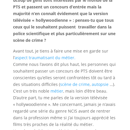
ucoup de gens sont intéressés par le monde de la
PTS et passent un concours d’entrée mais la
majorité n’en connaît évidement que la version
télévisée « hollywoodienne » : penses-tu que tous
ceux qui le souhaitent puissent travailler dans la
police scientifique et plus particulièrement sur une
scène de crime ?
Avant tout, je tiens à faire une mise en garde sur
l’
aspect traumatisant du métier.
Comme nous l’avons dit plus haut, les personnes qui
souhaitent passer un concours de PTS doivent être
conscientes qu’elles seront confrontées tôt ou tard à
des situations difficiles (
scène de crime
,
autopsie
…).
C’est un très noble
métier
, mais loin d’être beau.
D’autre part, tu me parles de la version télévisée
« hollywoodienne ». Me concernant, jamais je n’avais
regardé une série du genre NCIS avant de rentrer
dans la profession même si j’ai toujours apprécié les
films très proches de la réalité du métier.