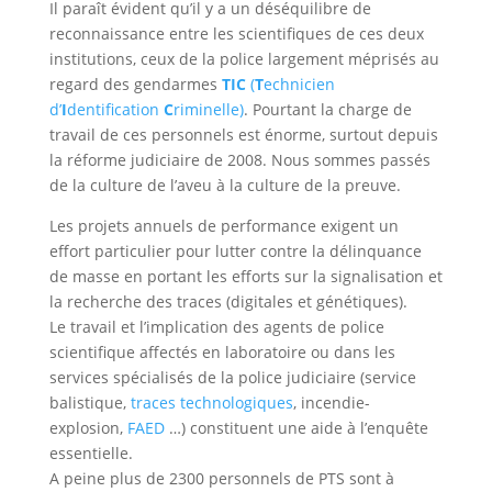
Il paraît évident qu’il y a un déséquilibre de
reconnaissance entre les scientifiques de ces deux
institutions, ceux de la police largement méprisés au
regard des gendarmes
TIC
(
T
echnicien
d’
I
dentification
C
riminelle)
. Pourtant la charge de
travail de ces personnels est énorme, surtout depuis
la réforme judiciaire de 2008. Nous sommes passés
de la culture de l’aveu à la culture de la preuve.
Les projets annuels de performance exigent un
effort particulier pour lutter contre la délinquance
de masse en portant les efforts sur la signalisation et
la recherche des traces (digitales et génétiques).
Le travail et l’implication des agents de police
scientifique affectés en laboratoire ou dans les
services spécialisés de la police judiciaire (service
balistique,
traces technologiques
, incendie-
explosion,
FAED
…) constituent une aide à l’enquête
essentielle.
A peine plus de 2300 personnels de PTS sont à