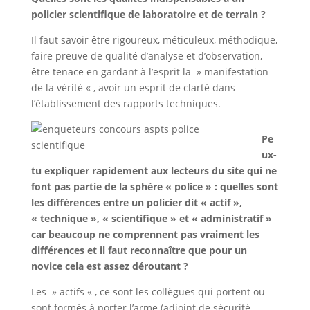
policier scientifique de laboratoire et de terrain ?
Il faut savoir être rigoureux, méticuleux, méthodique,
faire preuve de qualité d’analyse et d’observation,
être tenace en gardant à l’esprit la » manifestation
de la vérité « , avoir un esprit de clarté dans
l’établissement des rapports techniques.
Pe
ux-
tu expliquer rapidement aux lecteurs du site qui ne
font pas partie de la sphère « police » : quelles sont
les différences entre un policier dit « actif »,
« technique », « scientifique » et « administratif »
car beaucoup ne comprennent pas vraiment les
différences et il faut reconnaître que pour un
novice cela est assez déroutant ?
Les » actifs « , ce sont les collègues qui portent ou
sont formés à porter l’arme (adjoint de sécurité,