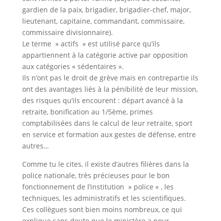
gardien de la paix, brigadier, brigadier-chef, major,
lieutenant, capitaine, commandant, commissaire,
commissaire divisionnaire).
Le terme » actifs » est utilisé parce qu’ils
appartiennent à la catégorie active par opposition
aux catégories « sédentaires ».
Ils n’ont pas le droit de grève mais en contrepartie ils
ont des avantages liés à la pénibilité de leur mission,
des risques qu’ils encourent : départ avancé à la
retraite, bonification au 1/5ème, primes
comptabilisées dans le calcul de leur retraite, sport
en service et formation aux gestes de défense, entre
autres…
Comme tu le cites, il existe d’autres filières dans la
police nationale, très précieuses pour le bon
fonctionnement de l’institution » police « , les
techniques, les administratifs et les scientifiques.
Ces collègues sont bien moins nombreux, ce qui
explique sans doute que le ministère a pour