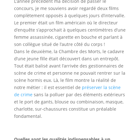
L’année précédent ma décision de passer le
concours, je me souviens avoir regardé deux films
complètement opposés à quelques jours d’intervalle.
Le premier était un film américain où le directeur
d’enquête s’approchait à quelques centimètres d’une
femme assassinée, cigarette en bouche et parlant à
son collègue situé de l’autre côté du corps !
Dans le deuxième, la Chambre des Morts, le cadavre
d’une jeune fille était découvert dans un entrepôt.
Tout était balisé avant l’arrivée des gestionnaires de
scène de crime et personne ne pouvait rentrer sur la
scène hormis eux. Là, le film montre la réalité de
notre métier : il est essentiel de
préserver la scène
de crime
sans la polluer par des éléments extérieurs
et le port de gants, blouse ou combinaison, masque,
charlotte, sur-chaussures constitue un préalable
fondamental.
Quelles sont les qualités indispensables à un