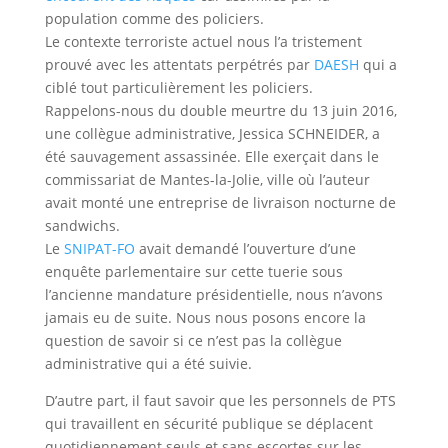
population comme des policiers.
Le contexte terroriste actuel nous l’a tristement
prouvé avec les attentats perpétrés par
DAESH
qui a
ciblé tout particulièrement les policiers.
Rappelons-nous du double meurtre du 13 juin 2016,
une collègue administrative, Jessica SCHNEIDER, a
été sauvagement assassinée. Elle exerçait dans le
commissariat de Mantes-la-Jolie, ville où l’auteur
avait monté une entreprise de livraison nocturne de
sandwichs.
Le
SNIPAT-FO
avait demandé l’ouverture d’une
enquête parlementaire sur cette tuerie sous
l’ancienne mandature présidentielle, nous n’avons
jamais eu de suite. Nous nous posons encore la
question de savoir si ce n’est pas la collègue
administrative qui a été suivie.
D’autre part, il faut savoir que les personnels de PTS
qui travaillent en sécurité publique se déplacent
quotidiennement seuls et sans escortes sur les