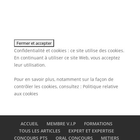
Confidentialité et cookies : ce site utilise des cookies.
En continuant à utiliser ce site Web, vous acceptez
leur utilisation.
Pour en savoir plus, notamment sur la façon de
contrôler les cookies, consultez :
Politique relative
aux cookies
ACCUEIL
MEMBRE V.I.P
FORMATIONS
TOUS LES ARTICLES
EXPERT ET EXPERTISE
CONCOURS PTS
ORAL CONCOURS
METIERS