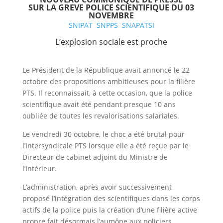
SUR LA GREVE POLICE SCIENTIFIQUE DU 03
NOVEMBRE
SNIPAT
SNPPS
SNAPATSI
L’explosion sociale est proche
Le Président de la République avait annoncé le 22
octobre des propositions ambitieuses pour la filière
PTS. Il reconnaissait, à cette occasion, que la police
scientifique avait été pendant presque 10 ans
oubliée de toutes les revalorisations salariales.
Le vendredi 30 octobre, le choc a été brutal pour
l’Intersyndicale PTS lorsque elle a été reçue par le
Directeur de cabinet adjoint du Ministre de
l’Intérieur.
L’administration, après avoir successivement
proposé l’intégration des scientifiques dans les corps
actifs de la police puis la création d’une filière active
propre fait désormais l’aumône aux policiers