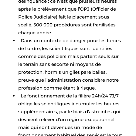
délinquance : ce n’est que plusieurs heures
après le prélèvement que l’OPJ (Officier de
Police Judiciaire) fait le placement sous
scellé. 500 000 procédures sont fragilisées
chaque année.
Dans un contexte de danger pour les forces
de l’ordre, les scientifiques sont identifiés
comme des policiers mais partent seuls sur
le terrain sans escorte ni moyens de
protection, hormis un gilet pare balles,
preuve que l’administration considère notre
profession comme étant à risque.
Le fonctionnement de la filière 24h/24 7J/7
oblige les scientifiques à cumuler les heures
supplémentaires, par le biais d’astreintes qui
devaient relever d’un régime exceptionnel
mais qui sont devenues un mode de
fonctionnement habituel des services; le tout