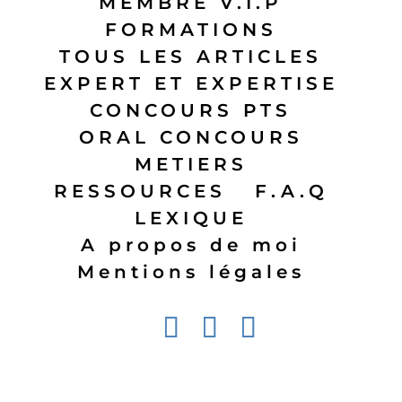
MEMBRE V.I.P
FORMATIONS
TOUS LES ARTICLES
EXPERT ET EXPERTISE
CONCOURS PTS
ORAL CONCOURS
METIERS
RESSOURCES
F.A.Q
LEXIQUE
A propos de moi
Mentions légales
Design de
Elegant Themes
| Propulsé par
WordPress